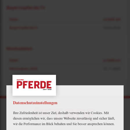
Bayernspferde.TV
Datei
erstellt am
Bayernspferde.TV
18.03.2024
Mediadaten
Datei
erstellt am
Mediadaten 2026
15.11.2025
Datenschutzeinstellungen
Ihre Zufriedenheit ist unser Ziel, deshalb verwenden wir Cookies. Mit
diesen ermöglichen wir, dass unsere Webseite zuverlässig und sicher läuft,
wir die Performance im Blick behalten und Sie besser ansprechen können.