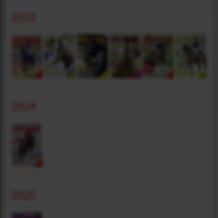
2025
2024
2025