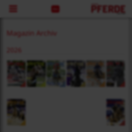
Abo
Magazin Archiv
2026