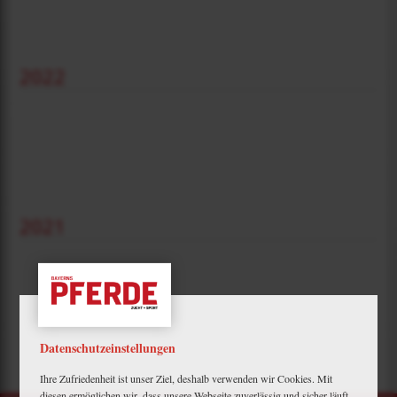
2022
2021
Datenschutzeinstellungen
Ihre Zufriedenheit ist unser Ziel, deshalb verwenden wir Cookies. Mit
diesen ermöglichen wir, dass unsere Webseite zuverlässig und sicher läuft,