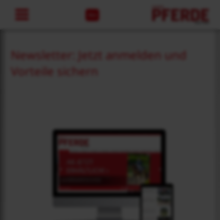
Abo
Newsletter: Jetzt anmelden und
Vorteile sichern