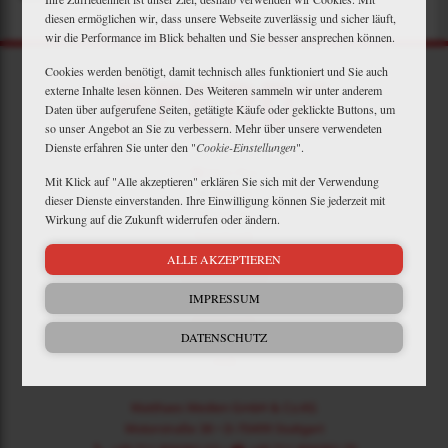
diesen ermöglichen wir, dass unsere Webseite zuverlässig und sicher läuft,
wir die Performance im Blick behalten und Sie besser ansprechen können.
Cookies werden benötigt, damit technisch alles funktioniert und Sie auch
externe Inhalte lesen können. Des Weiteren sammeln wir unter anderem
Daten über aufgerufene Seiten, getätigte Käufe oder geklickte Buttons, um
so unser Angebot an Sie zu verbessern. Mehr über unsere verwendeten
Dienste erfahren Sie unter den "
Cookie-Einstellungen
".
Mein Plus
Mit Klick auf "Alle akzeptieren" erklären Sie sich mit der Verwendung
Kontakt
dieser Dienste einverstanden. Ihre Einwilligung können Sie jederzeit mit
Bewerbung
Wirkung auf die Zukunft widerrufen oder ändern.
Downloads
Newsletter
ALLE AKZEPTIEREN
Barrierefreiheit
Widerruf
IMPRESSUM
Impressum
DATENSCHUTZ
Datenschutz
AGB
Matthaes Medien GmbH & Co.KG
Motorstraße 38 • D-70499 Stuttgart